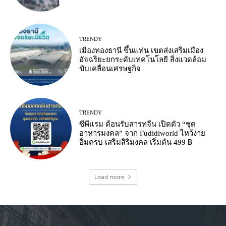
TRENDY
เมืองทองธานี ขึ้นแท่น เขตส่งเสริมเมือง
อัจฉริยะยกระดับเทคโนโลยี สิ่งแวดล้อม
ขับเคลื่อนเศรษฐกิจ
TRENDY
ซีพีแรม ต้อนรับสารทจีน เปิดตัว “ชุด
อาหารมงคล” จาก Fudidiworld ไหว้ง่าย
อิ่มครบ เสริมสิริมงคล เริ่มต้น 499 ฿
Load more