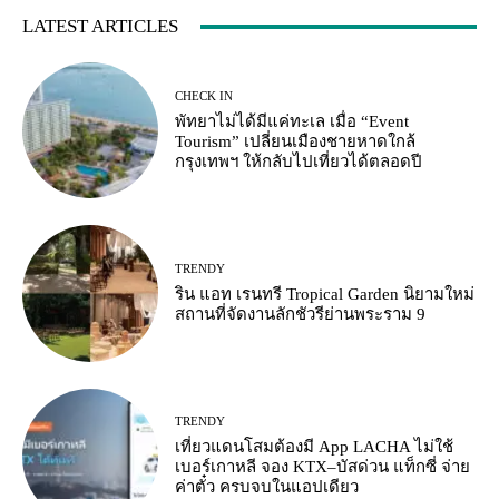
LATEST ARTICLES
CHECK IN
พัทยาไม่ได้มีแค่ทะเล เมื่อ “Event
Tourism” เปลี่ยนเมืองชายหาดใกล้
กรุงเทพฯ ให้กลับไปเที่ยวได้ตลอดปี
TRENDY
ริน แอท เรนทรี Tropical Garden นิยามใหม่
สถานที่จัดงานลักชัวรีย่านพระราม 9
TRENDY
เที่ยวแดนโสมต้องมี App LACHA ไม่ใช้
เบอร์เกาหลี จอง KTX–บัสด่วน แท็กซี่ จ่าย
ค่าตั๋ว ครบจบในแอปเดียว