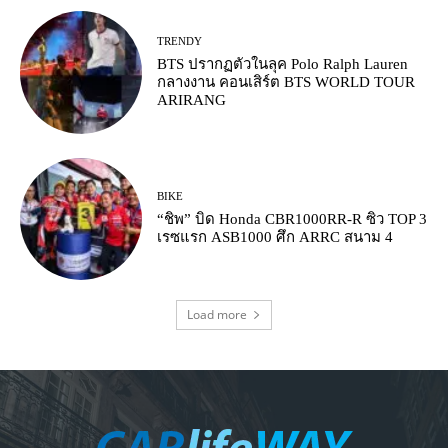
TRENDY
BTS ปรากฏตัวในลุค Polo Ralph Lauren
กลางงาน คอนเสิร์ต BTS WORLD TOUR
ARIRANG
BIKE
“ชิพ” บิด Honda CBR1000RR-R ซิว TOP 3
เรซแรก ASB1000 ศึก ARRC สนาม 4
Load more