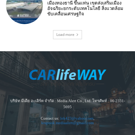
เมืองทองธานี ขึ้นแท่น เขตส่งเสริมเมือง
อัจฉริยะยกระดับเทคโนโลยี สิ่งแวดล้อม
ขับเคลื่อนเศรษฐกิจ
Load more
บริษัท มีเดีย อะเลิร์ท จำกัด : Media Alert Co., Ltd. โทรศัพท์ : 06-2331-
5695
Contact us:
lek423@yahoo.com
,
krapook.mediaalert@gmail.com