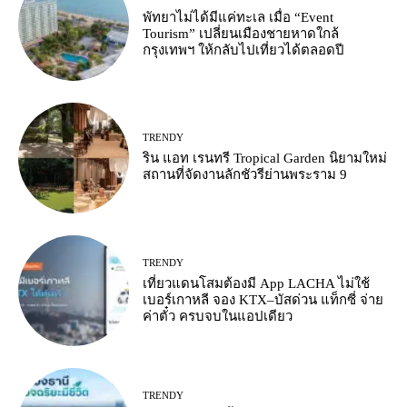
พัทยาไม่ได้มีแค่ทะเล เมื่อ “Event
Tourism” เปลี่ยนเมืองชายหาดใกล้
กรุงเทพฯ ให้กลับไปเที่ยวได้ตลอดปี
TRENDY
ริน แอท เรนทรี Tropical Garden นิยามใหม่
สถานที่จัดงานลักชัวรีย่านพระราม 9
TRENDY
เที่ยวแดนโสมต้องมี App LACHA ไม่ใช้
เบอร์เกาหลี จอง KTX–บัสด่วน แท็กซี่ จ่าย
ค่าตั๋ว ครบจบในแอปเดียว
TRENDY