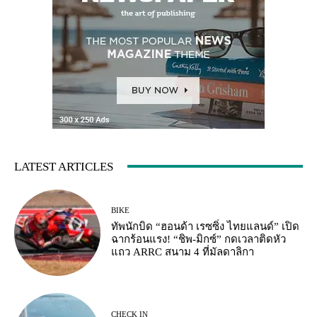
LATEST ARTICLES
BIKE
ทัพนักบิด “ฮอนด้า เรซซิ่ง ไทยแลนด์” เปิด
ฉากร้อนแรง! “ชิพ-มิกซ์” กดเวลาติดหัว
แถว ARRC สนาม 4 ที่มัลดาลิกา
CHECK IN