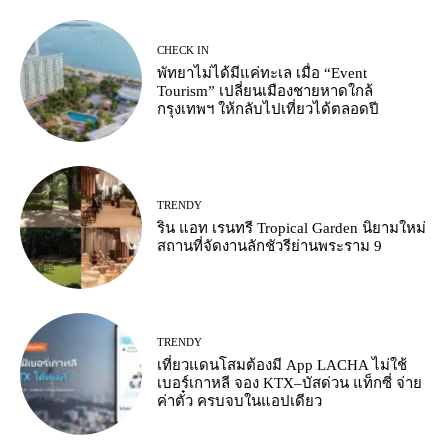
CHECK IN
พัทยาไม่ได้มีแค่ทะเล เมื่อ “Event
Tourism” เปลี่ยนเมืองชายหาดใกล้
กรุงเทพฯ ให้กลับไปเที่ยวได้ตลอดปี
TRENDY
ริน แอท เรนทรี Tropical Garden นิยามใหม่
สถานที่จัดงานลักชัวรีย่านพระราม 9
TRENDY
เที่ยวแดนโสมต้องมี App LACHA ไม่ใช้
เบอร์เกาหลี จอง KTX–บัสด่วน แท็กซี่ จ่าย
ค่าตั๋ว ครบจบในแอปเดียว