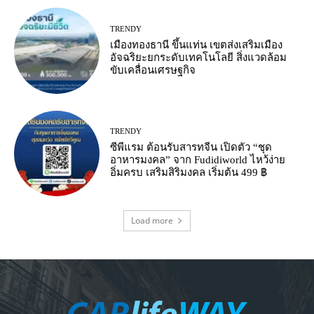
TRENDY
เมืองทองธานี ขึ้นแท่น เขตส่งเสริมเมือง
อัจฉริยะยกระดับเทคโนโลยี สิ่งแวดล้อม
ขับเคลื่อนเศรษฐกิจ
TRENDY
ซีพีแรม ต้อนรับสารทจีน เปิดตัว “ชุด
อาหารมงคล” จาก Fudidiworld ไหว้ง่าย
อิ่มครบ เสริมสิริมงคล เริ่มต้น 499 ฿
Load more