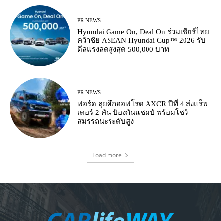
PR NEWS
Hyundai Game On, Deal On ร่วมเชียร์ไทย
คว้าชัย ASEAN Hyundai Cup™ 2026 รับ
ดีลแรงลดสูงสุด 500,000 บาท
PR NEWS
ฟอร์ด ลุยศึกออฟโรด AXCR ปีที่ 4 ส่งแร็พ
เตอร์ 2 คัน ป้องกันแชมป์ พร้อมโชว์
สมรรถนะระดับสูง
Load more