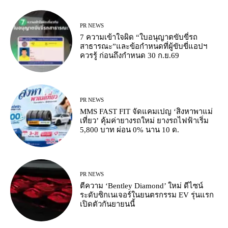
PR NEWS
7 ความเข้าใจผิด “ใบอนุญาตขับขี่รถ
สาธารณะ”และข้อกำหนดที่ผู้ขับขี่แอปฯ
ควรรู้ ก่อนถึงกำหนด 30 ก.ย.69
PR NEWS
MMS FAST FIT จัดแคมเปญ ‘สิงหาพาแม่
เที่ยว’ คุ้มค่ายางรถใหม่ ยางรถไฟฟ้าเริ่ม
5,800 บาท ผ่อน 0% นาน 10 ด.
PR NEWS
ตีความ ‘Bentley Diamond’ ใหม่ ดีไซน์
ระดับซิกเนเจอร์ในยนตรกรรม EV รุ่นแรก
เปิดตัวกันยายนนี้