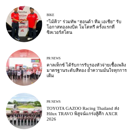
BIKE
“ไม้คิว” ร่วมทัพ “ฮอนด้า ทีม เอเชีย” รับ
โอกาสทองลงบิด โมโตทรี ครั้งแรกที่
ซิลเวอร์สโตน
PR NEWS
คาลเท็กซ์ ได้รับการรับรองหัวจ่ายเชื้อเพลิง
มาตรฐานระดับสีทอง ย้ำความมั่นใจทุกการ
เติม
PR NEWS
TOYOTA GAZOO Racing Thailand ส่ง
Hilux TRAVO พิสูจน์แกร่งสู้ศึก AXCR
2026