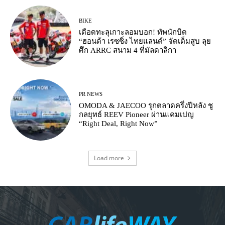
BIKE
เดือดทะลุเกาะลอมบอก! ทัพนักบิด
“ฮอนด้า เรซซิ่ง ไทยแลนด์” จัดเต็มสูบ ลุย
ศึก ARRC สนาม 4 ที่มัลดาลิกา
PR NEWS
OMODA & JAECOO รุกตลาดครึ่งปีหลัง ชู
กลยุทธ์ REEV Pioneer ผ่านแคมเปญ
“Right Deal, Right Now”
Load more