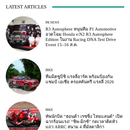
LATEST ARTICLES
PR NEWS
R3 Autosphere หนุนทีม P1 Automotive
อวดโฉม Honda e:N2 R3 Autosphere
Edition ในงาน Racing DNA Test Drive
Event 15–16 ส.ค.
BIKE
ทีมมิตซูบิชิ แรลลี่อาร์ต พร้อมป้องกัน
แชมป์ เอเชีย ครอสคันทรี แรลลี่ 2026
BIKE
ทัพนักบิด “ฮอนด้า เรซซิ่ง ไทยแลนด์” เปิด
ฉากร้อนแรง! “ชิพ-มิกซ์” กดเวลาติดหัว
แถว ARRC สนาม 4 ที่มัลดาลิกา