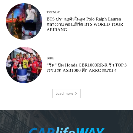
TRENDY
BTS ปรากฏตัวในลุค Polo Ralph Lauren
กลางงาน คอนเสิร์ต BTS WORLD TOUR
ARIRANG
BIKE
“ชิพ” บิด Honda CBR1000RR-R ซิว TOP 3
เรซแรก ASB1000 ศึก ARRC สนาม 4
Load more