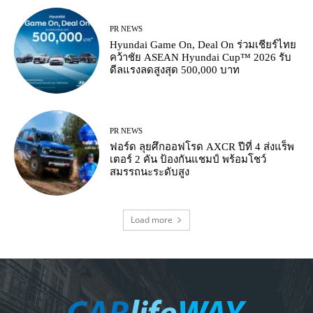
PR NEWS
Hyundai Game On, Deal On ร่วมเชียร์ไทย
คว้าชัย ASEAN Hyundai Cup™ 2026 รับ
ดีลแรงลดสูงสุด 500,000 บาท
PR NEWS
ฟอร์ด ลุยศึกออฟโรด AXCR ปีที่ 4 ส่งแร็พ
เตอร์ 2 คัน ป้องกันแชมป์ พร้อมโชว์
สมรรถนะระดับสูง
Load more