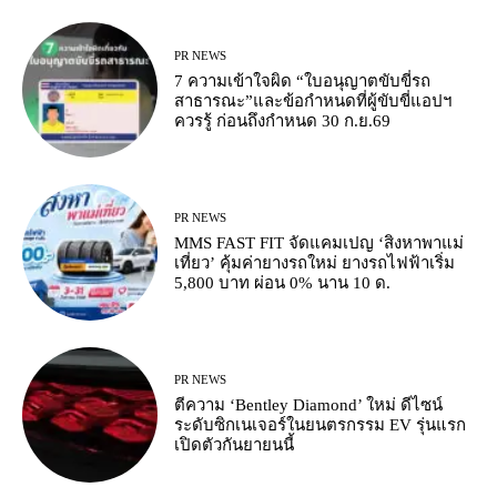
PR NEWS
7 ความเข้าใจผิด “ใบอนุญาตขับขี่รถ
สาธารณะ”และข้อกำหนดที่ผู้ขับขี่แอปฯ
ควรรู้ ก่อนถึงกำหนด 30 ก.ย.69
PR NEWS
MMS FAST FIT จัดแคมเปญ ‘สิงหาพาแม่
เที่ยว’ คุ้มค่ายางรถใหม่ ยางรถไฟฟ้าเริ่ม
5,800 บาท ผ่อน 0% นาน 10 ด.
PR NEWS
ตีความ ‘Bentley Diamond’ ใหม่ ดีไซน์
ระดับซิกเนเจอร์ในยนตรกรรม EV รุ่นแรก
เปิดตัวกันยายนนี้