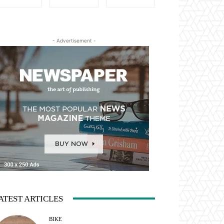
- Advertisement -
ATEST ARTICLES
BIKE