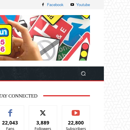
Facebook
Youtube
TAY CONNECTED
22,043
3,889
22,800
Fans
Followers
Subscribers