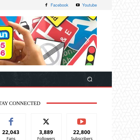
Facebook
Youtube
TAY CONNECTED
22,043
3,889
22,800
Fans
Followers
Subscribers