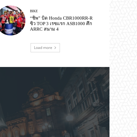
BIKE
“ชิพ” บิด Honda CBR1000RR-R
ซิว TOP 3 เรซแรก ASB1000 ศึก
ARRC สนาม 4
Load more