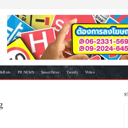
e&Ride
PR NEWS
SmartDrive
Trendy
Video
S
g