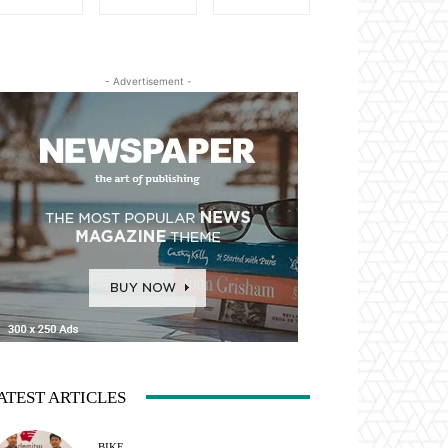
- Advertisement -
ATEST ARTICLES
BIKE