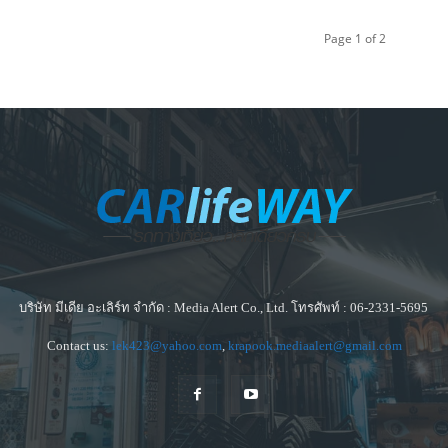
Page 1 of 2
บริษัท มีเดีย อะเลิร์ท จำกัด : Media Alert Co., Ltd. โทรศัพท์ : 06-2331-5695
Contact us:
lek423@yahoo.com
,
krapook.mediaalert@gmail.com