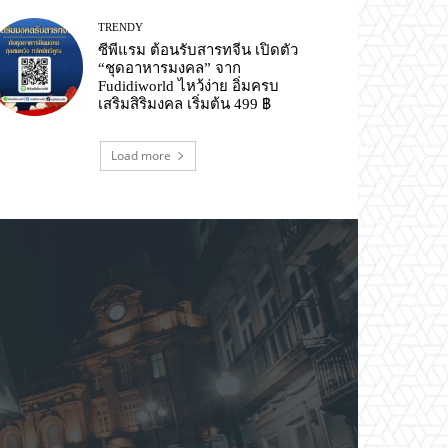
TRENDY
ซีพีแรม ต้อนรับสารทจีน เปิดตัว
“ชุดอาหารมงคล” จาก
Fudidiworld ไหว้ง่าย อิ่มครบ
เสริมสิริมงคล เริ่มต้น 499 ฿
Load more