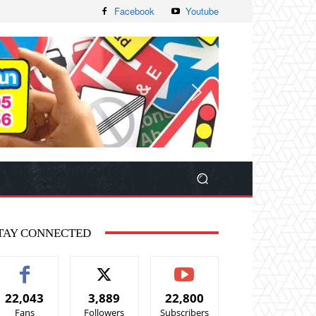
Facebook
Youtube
TAY CONNECTED
22,043
3,889
22,800
Fans
Followers
Subscribers