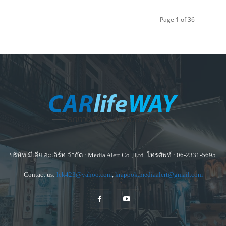
Page 1 of 36
บริษัท มีเดีย อะเลิร์ท จำกัด : Media Alert Co., Ltd. โทรศัพท์ : 06-2331-5695
Contact us:
lek423@yahoo.com
,
krapook.mediaalert@gmail.com