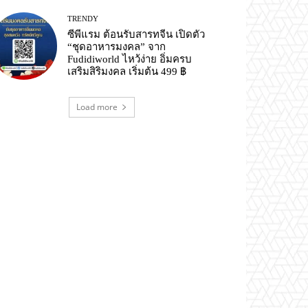
TRENDY
ซีพีแรม ต้อนรับสารทจีน เปิดตัว
“ชุดอาหารมงคล” จาก
Fudidiworld ไหว้ง่าย อิ่มครบ
เสริมสิริมงคล เริ่มต้น 499 ฿
Load more