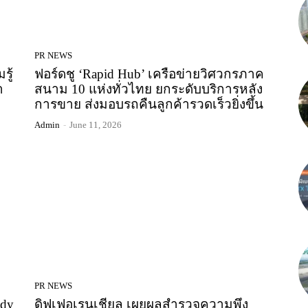
PR NEWS
รู้
ฟอร์ดชู ‘Rapid Hub’ เครือข่ายวิศวกรภาค
า
สนาม 10 แห่งทั่วไทย ยกระดับบริการหลัง
การขาย ส่งมอบรถคืนลูกค้ารวดเร็วยิ่งขึ้น
Admin
-
June 11, 2026
PR NEWS
ady
ดิฟเฟอเรนเชียล เผยผลสำรวจความพึง