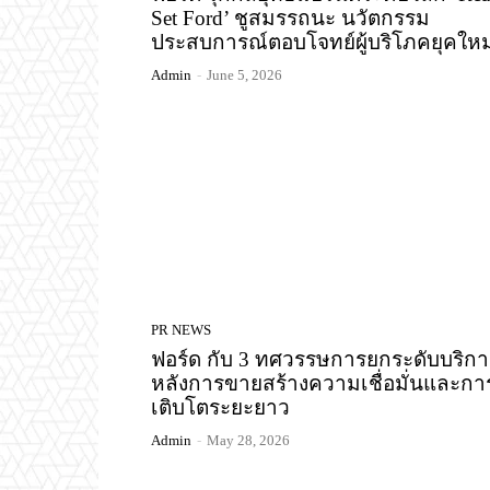
Set Ford’ ชูสมรรถนะ นวัตกรรม
ประสบการณ์ตอบโจทย์ผู้บริโภคยุคใหม
Admin
-
June 5, 2026
PR NEWS
ฟอร์ด กับ 3 ทศวรรษการยกระดับบริกา
หลังการขายสร้างความเชื่อมั่นและกา
เติบโตระยะยาว
Admin
-
May 28, 2026