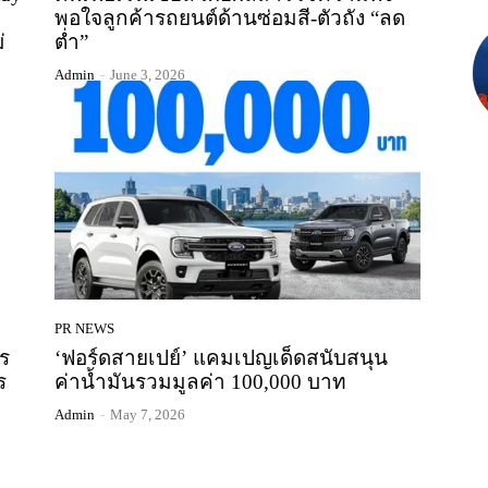
พอใจลูกค้ารถยนต์ด้านซ่อมสี-ตัวถัง “ลด
่
ต่ำ”
Admin
-
June 3, 2026
PR NEWS
ร
‘ฟอร์ดสายเปย์’ แคมเปญเด็ดสนับสนุน
ร
ค่าน้ำมันรวมมูลค่า 100,000 บาท
Admin
-
May 7, 2026