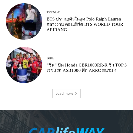
TRENDY
BTS ปรากฏตัวในลุค Polo Ralph Lauren
กลางงาน คอนเสิร์ต BTS WORLD TOUR
ARIRANG
BIKE
“ชิพ” บิด Honda CBR1000RR-R ซิว TOP 3
เรซแรก ASB1000 ศึก ARRC สนาม 4
Load more