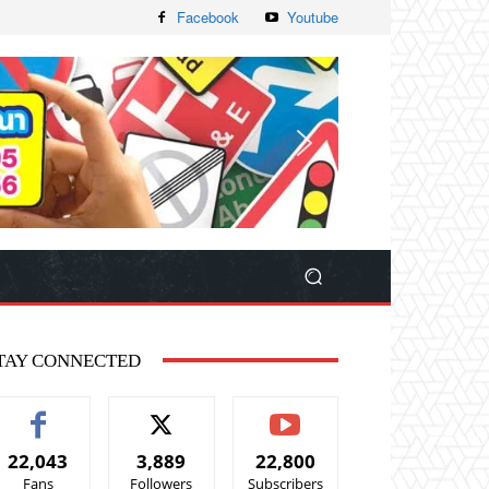
Facebook
Youtube
TAY CONNECTED
22,043
3,889
22,800
Fans
Followers
Subscribers