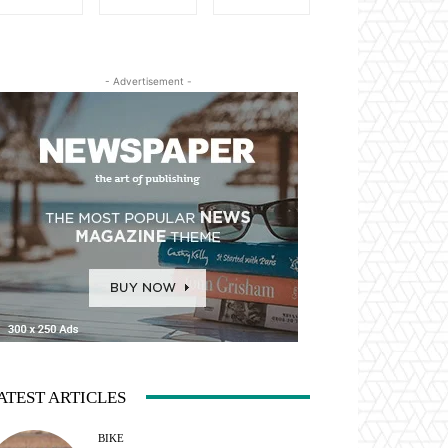
- Advertisement -
ATEST ARTICLES
BIKE