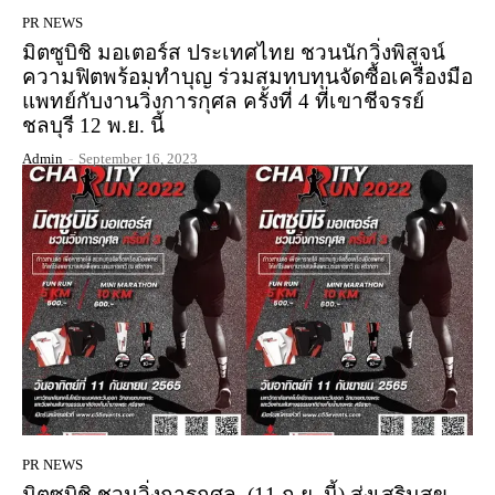
PR NEWS
มิตซูบิชิ มอเตอร์ส ประเทศไทย ชวนนักวิ่งพิสูจน์
ความฟิตพร้อมทำบุญ ร่วมสมทบทุนจัดซื้อเครื่องมือ
แพทย์กับงานวิ่งการกุศล ครั้งที่ 4 ที่เขาชีจรรย์
ชลบุรี 12 พ.ย. นี้
Admin
-
September 16, 2023
PR NEWS
มิตซูบิชิ ชวนวิ่งการกุศล (11 ก.ย. นี้) ส่งเสริมสุข