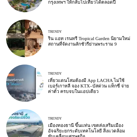
กรุงเทพฯ ให้กลับไปเที่ยวได้ตลอดปี
TRENDY
ริน แอท เรนทรี Tropical Garden นิยามใหม่
สถานที่จัดงานลักชัวรีย่านพระราม 9
TRENDY
เที่ยวแดนโสมต้องมี App LACHA ไม่ใช้
เบอร์เกาหลี จอง KTX–บัสด่วน แท็กซี่ จ่าย
ค่าตั๋ว ครบจบในแอปเดียว
TRENDY
เมืองทองธานี ขึ้นแท่น เขตส่งเสริมเมือง
อัจฉริยะยกระดับเทคโนโลยี สิ่งแวดล้อม
ขับเคลื่อนเศรษฐกิจ