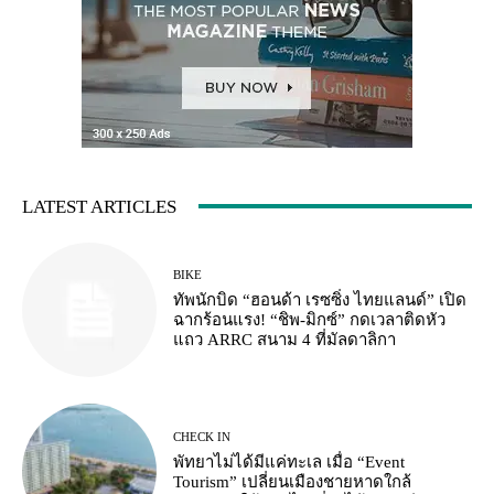
LATEST ARTICLES
BIKE
ทัพนักบิด “ฮอนด้า เรซซิ่ง ไทยแลนด์” เปิด
ฉากร้อนแรง! “ชิพ-มิกซ์” กดเวลาติดหัว
แถว ARRC สนาม 4 ที่มัลดาลิกา
CHECK IN
พัทยาไม่ได้มีแค่ทะเล เมื่อ “Event
Tourism” เปลี่ยนเมืองชายหาดใกล้