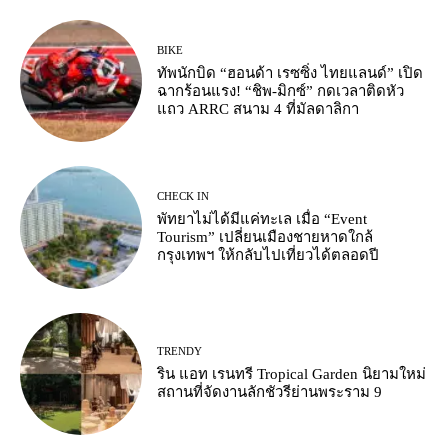
BIKE
ทัพนักบิด “ฮอนด้า เรซซิ่ง ไทยแลนด์” เปิด
ฉากร้อนแรง! “ชิพ-มิกซ์” กดเวลาติดหัว
แถว ARRC สนาม 4 ที่มัลดาลิกา
CHECK IN
พัทยาไม่ได้มีแค่ทะเล เมื่อ “Event
Tourism” เปลี่ยนเมืองชายหาดใกล้
กรุงเทพฯ ให้กลับไปเที่ยวได้ตลอดปี
TRENDY
ริน แอท เรนทรี Tropical Garden นิยามใหม่
สถานที่จัดงานลักชัวรีย่านพระราม 9