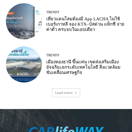
TRENDY
เที่ยวแดนโสมต้องมี App LACHA ไม่ใช้
เบอร์เกาหลี จอง KTX–บัสด่วน แท็กซี่ จ่าย
ค่าตั๋ว ครบจบในแอปเดียว
TRENDY
เมืองทองธานี ขึ้นแท่น เขตส่งเสริมเมือง
อัจฉริยะยกระดับเทคโนโลยี สิ่งแวดล้อม
ขับเคลื่อนเศรษฐกิจ
Load more