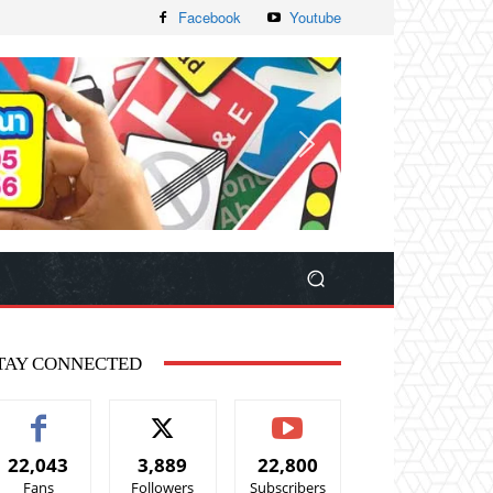
Facebook
Youtube
TAY CONNECTED
22,043
3,889
22,800
Fans
Followers
Subscribers