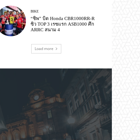
BIKE
“ชิพ” บิด Honda CBR1000RR-R
ซิว TOP 3 เรซแรก ASB1000 ศึก
ARRC สนาม 4
Load more