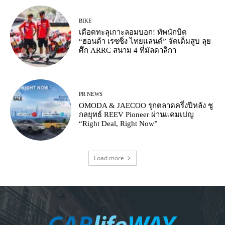
BIKE
เดือดทะลุเกาะลอมบอก! ทัพนักบิด
“ฮอนด้า เรซซิ่ง ไทยแลนด์” จัดเต็มสูบ ลุย
ศึก ARRC สนาม 4 ที่มัลดาลิกา
PR NEWS
OMODA & JAECOO รุกตลาดครึ่งปีหลัง ชู
กลยุทธ์ REEV Pioneer ผ่านแคมเปญ
“Right Deal, Right Now”
Load more