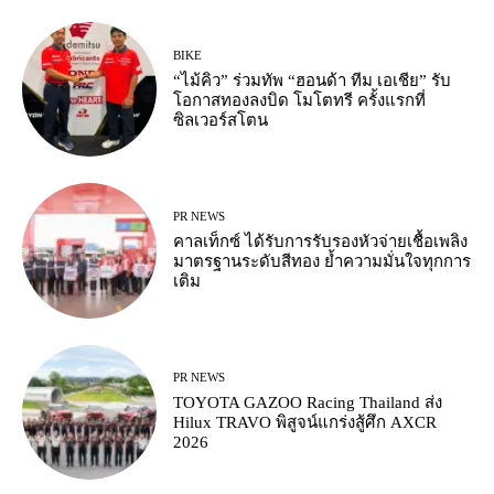
BIKE
“ไม้คิว” ร่วมทัพ “ฮอนด้า ทีม เอเชีย” รับ
โอกาสทองลงบิด โมโตทรี ครั้งแรกที่
ซิลเวอร์สโตน
PR NEWS
คาลเท็กซ์ ได้รับการรับรองหัวจ่ายเชื้อเพลิง
มาตรฐานระดับสีทอง ย้ำความมั่นใจทุกการ
เติม
PR NEWS
TOYOTA GAZOO Racing Thailand ส่ง
Hilux TRAVO พิสูจน์แกร่งสู้ศึก AXCR
2026