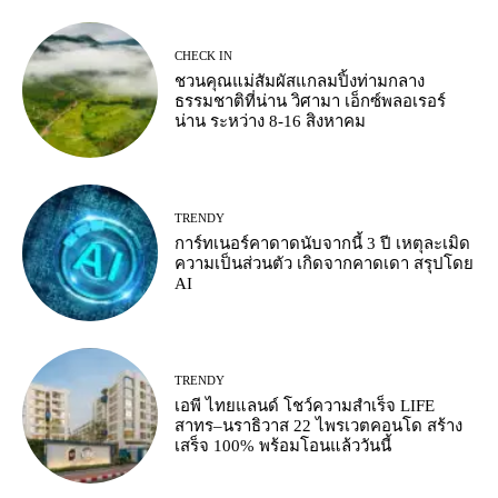
CHECK IN
ชวนคุณแม่สัมผัสแกลมปิ้งท่ามกลาง
ธรรมชาติที่น่าน วิศามา เอ็กซ์พลอเรอร์
น่าน ระหว่าง 8-16 สิงหาคม
TRENDY
การ์ทเนอร์คาดาดนับจากนี้ 3 ปี เหตุละเมิด
ความเป็นส่วนตัว เกิดจากคาดเดา สรุปโดย
AI
TRENDY
เอพี ไทยแลนด์ โชว์ความสำเร็จ LIFE
สาทร–นราธิวาส 22 ไพรเวตคอนโด สร้าง
เสร็จ 100% พร้อมโอนแล้ววันนี้