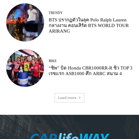
TRENDY
BTS ปรากฏตัวในลุค Polo Ralph Lauren
กลางงาน คอนเสิร์ต BTS WORLD TOUR
ARIRANG
BIKE
“ชิพ” บิด Honda CBR1000RR-R ซิว TOP 3
เรซแรก ASB1000 ศึก ARRC สนาม 4
Load more