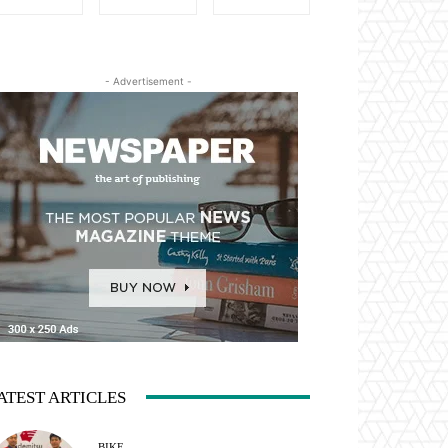
- Advertisement -
ATEST ARTICLES
BIKE