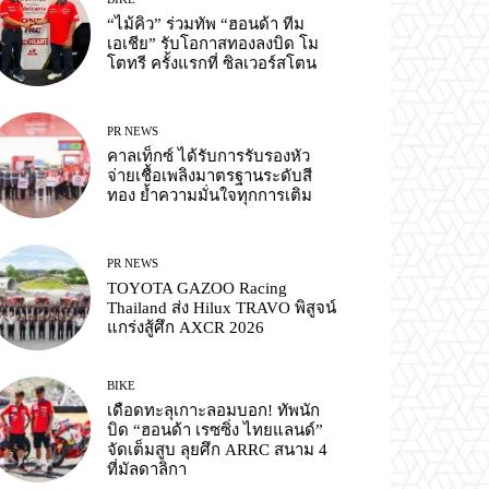
“ไม้คิว” ร่วมทัพ “ฮอนด้า ทีม
เอเชีย” รับโอกาสทองลงบิด โม
โตทรี ครั้งแรกที่ ซิลเวอร์สโตน
PR NEWS
คาลเท็กซ์ ได้รับการรับรองหัว
จ่ายเชื้อเพลิงมาตรฐานระดับสี
ทอง ย้ำความมั่นใจทุกการเติม
PR NEWS
TOYOTA GAZOO Racing
Thailand ส่ง Hilux TRAVO พิสูจน์
แกร่งสู้ศึก AXCR 2026
BIKE
เดือดทะลุเกาะลอมบอก! ทัพนัก
บิด “ฮอนด้า เรซซิ่ง ไทยแลนด์”
จัดเต็มสูบ ลุยศึก ARRC สนาม 4
ที่มัลดาลิกา