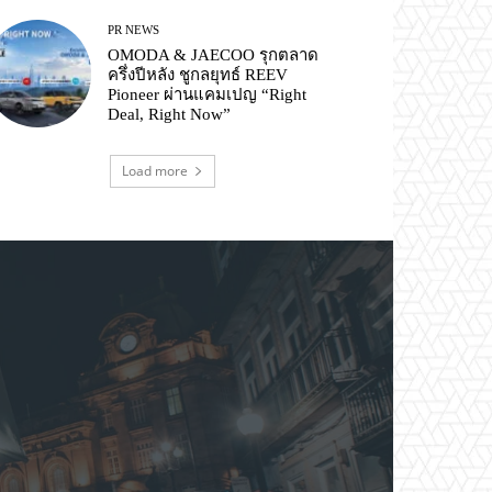
PR NEWS
OMODA & JAECOO รุกตลาด
ครึ่งปีหลัง ชูกลยุทธ์ REEV
Pioneer ผ่านแคมเปญ “Right
Deal, Right Now”
Load more