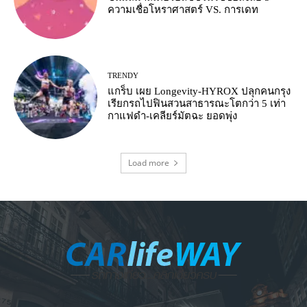
ความเชื่อโหราศาสตร์ VS. การเดท
TRENDY
แกร็บ เผย Longevity-HYROX ปลุกคนกรุง
เรียกรถไปฟินสวนสาธารณะโตกว่า 5 เท่า
กาแฟดำ-เคลียร์มัตฉะ ยอดพุ่ง
Load more