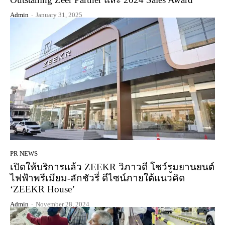
Admin
-
January 31, 2025
PR NEWS
เปิดให้บริการแล้ว ZEEKR วิภาวดี โชว์รูมยานยนต์
ไฟฟ้าพรีเมียม-ลักชัวรี่ ดีไซน์ภายใต้แนวคิด
‘ZEEKR House’
Admin
-
November 28, 2024