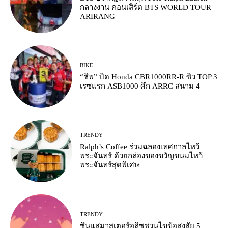
กลางงาน คอนเสิร์ต BTS WORLD TOUR
ARIRANG
BIKE
“ชิพ” บิด Honda CBR1000RR-R ซิว TOP 3
เรซแรก ASB1000 ศึก ARRC สนาม 4
TRENDY
Ralph’s Coffee ร่วมฉลองเทศกาลไหว้
พระจันทร์ ด้วยกล่องของขวัญขนมไหว้
พระจันทร์สุดพิเศษ
TRENDY
ซินแสมาสเตอร์อลิซชวนไขข้อสงสัย 5