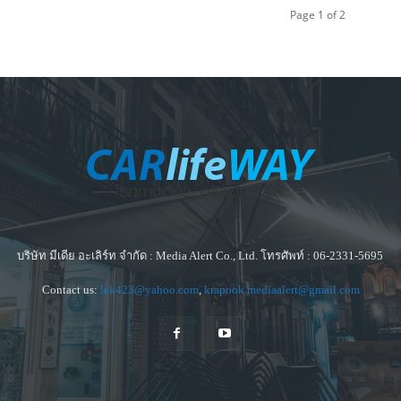
Page 1 of 2
บริษัท มีเดีย อะเลิร์ท จำกัด : Media Alert Co., Ltd. โทรศัพท์ : 06-2331-5695
Contact us:
lek423@yahoo.com
,
krapook.mediaalert@gmail.com