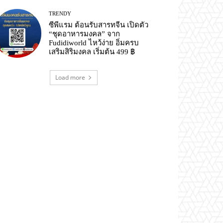
TRENDY
ซีพีแรม ต้อนรับสารทจีน เปิดตัว
“ชุดอาหารมงคล” จาก
Fudidiworld ไหว้ง่าย อิ่มครบ
เสริมสิริมงคล เริ่มต้น 499 ฿
Load more