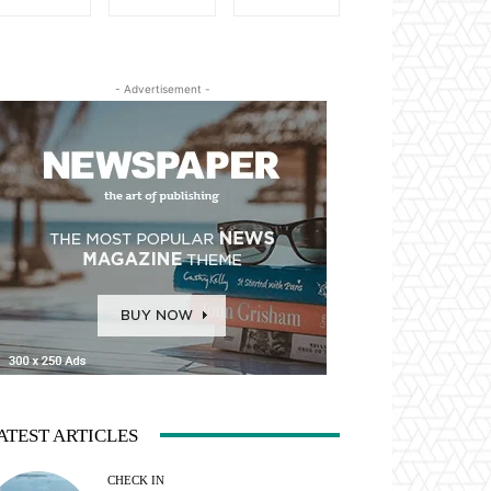
- Advertisement -
ATEST ARTICLES
CHECK IN