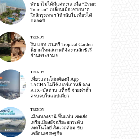
พัทยาไม่ได้มีแค่ทะเล เมื่อ “Event
Tourism” เปลี่ยนเมืองชายหาด
ใกล้กรุงเทพฯ ให้กลับไปเที่ยวได้
ตลอดปี
TRENDY
ริน แอท เรนทรี Tropical Garden
นิยามใหม่สถานที่จัดงานลักชัวรี
ย่านพระราม 9
TRENDY
เที่ยวแดนโสมต้องมี App
LACHA ไม่ใช้เบอร์เกาหลี จอง
KTX–บัสด่วน แท็กซี่ จ่ายค่าตั๋ว
ครบจบในแอปเดียว
TRENDY
เมืองทองธานี ขึ้นแท่น เขตส่ง
เสริมเมืองอัจฉริยะยกระดับ
เทคโนโลยี สิ่งแวดล้อม ขับ
เคลื่อนเศรษฐกิจ