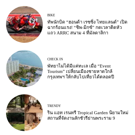
BIKE
ทัพนักบิด “ฮอนด้า เรซซิ่ง ไทยแลนด์” เปิด
ฉากร้อนแรง! “ชิพ-มิกซ์” กดเวลาติดหัว
แถว ARRC สนาม 4 ที่มัลดาลิกา
CHECK IN
พัทยาไม่ได้มีแค่ทะเล เมื่อ “Event
Tourism” เปลี่ยนเมืองชายหาดใกล้
กรุงเทพฯ ให้กลับไปเที่ยวได้ตลอดปี
TRENDY
ริน แอท เรนทรี Tropical Garden นิยามใหม่
สถานที่จัดงานลักชัวรีย่านพระราม 9