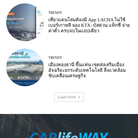
TRENDY
เที่ยวแดนโสมต้องมี App LACHA ไม่ใช้
เบอร์เกาหลี จอง KTX–บัสด่วน แท็กซี่ จ่าย
ค่าตั๋ว ครบจบในแอปเดียว
TRENDY
เมืองทองธานี ขึ้นแท่น เขตส่งเสริมเมือง
อัจฉริยะยกระดับเทคโนโลยี สิ่งแวดล้อม
ขับเคลื่อนเศรษฐกิจ
Load more