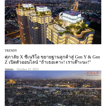
TRENDY
ศุภาลัย X ซีเนริโอ ขยายฐานลูกค้าสู่ Gen Y & Gen
Z เปิดตัวออนไลน์ “ถ้าเธอเคาะ! เราเต๊าะนะ!”
Admin
-
October 31, 2021