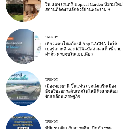
ริน แอท เรนทรี Tropical Garden นิยามใหม่
สถานที่จัดงานลักชัวรีย่านพระราม 9
TRENDY
เที่ยวแดนโสมต้องมี App LACHA ไม่ใช้
เบอร์เกาหลี จอง KTX–บัสด่วน แท็กซี่ จ่าย
ค่าตั๋ว ครบจบในแอปเดียว
TRENDY
เมืองทองธานี ขึ้นแท่น เขตส่งเสริมเมือง
อัจฉริยะยกระดับเทคโนโลยี สิ่งแวดล้อม
ขับเคลื่อนเศรษฐกิจ
TRENDY
ซีพีแรม ต้อนรับสารทจีน เปิดตัว “ชุด