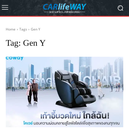
Home
Tags
Gen Y
Tag:
Gen Y