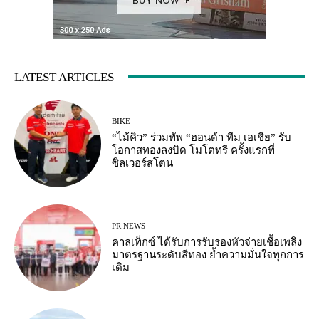
LATEST ARTICLES
BIKE
“ไม้คิว” ร่วมทัพ “ฮอนด้า ทีม เอเชีย” รับ
โอกาสทองลงบิด โมโตทรี ครั้งแรกที่
ซิลเวอร์สโตน
PR NEWS
คาลเท็กซ์ ได้รับการรับรองหัวจ่ายเชื้อเพลิง
มาตรฐานระดับสีทอง ย้ำความมั่นใจทุกการ
เติม