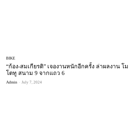
BIKE
“ก้อง-สมเกียรติ” เจองานหนักอีกครั้ง ล่าผลงาน โม
โตทู สนาม 9 จากแถว 6
Admin
-
July 7, 2024