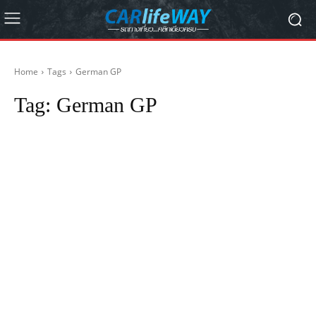
Home
Tags
German GP
Tag:
German GP