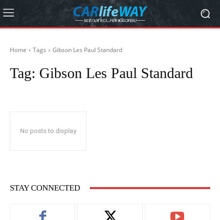
Home
Tags
Gibson Les Paul Standard
Tag:
Gibson Les Paul Standard
No posts to display
STAY CONNECTED