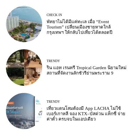
CHECK IN
พัทยาไม่ได้มีแค่ทะเล เมื่อ “Event
Tourism” เปลี่ยนเมืองชายหาดใกล้
กรุงเทพฯ ให้กลับไปเที่ยวได้ตลอดปี
TRENDY
ริน แอท เรนทรี Tropical Garden นิยามใหม่
สถานที่จัดงานลักชัวรีย่านพระราม 9
TRENDY
เที่ยวแดนโสมต้องมี App LACHA ไม่ใช้
เบอร์เกาหลี จอง KTX–บัสด่วน แท็กซี่ จ่าย
ค่าตั๋ว ครบจบในแอปเดียว