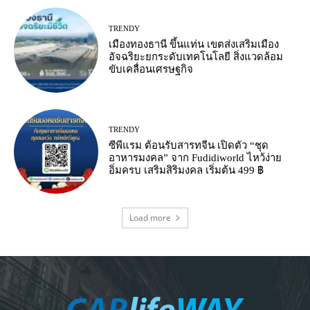
TRENDY
เมืองทองธานี ขึ้นแท่น เขตส่งเสริมเมือง
อัจฉริยะยกระดับเทคโนโลยี สิ่งแวดล้อม
ขับเคลื่อนเศรษฐกิจ
TRENDY
ซีพีแรม ต้อนรับสารทจีน เปิดตัว “ชุด
อาหารมงคล” จาก Fudidiworld ไหว้ง่าย
อิ่มครบ เสริมสิริมงคล เริ่มต้น 499 ฿
Load more