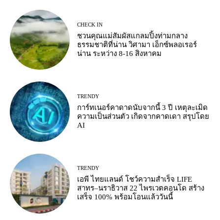
CHECK IN
ชวนคุณแม่สัมผัสแกลมปิ้งท่ามกลาง
ธรรมชาติที่น่าน วิศามา เอ็กซ์พลอเรอร์
น่าน ระหว่าง 8-16 สิงหาคม
TRENDY
การ์ทเนอร์คาดาดนับจากนี้ 3 ปี เหตุละเมิด
ความเป็นส่วนตัว เกิดจากคาดเดา สรุปโดย
AI
TRENDY
เอพี ไทยแลนด์ โชว์ความสำเร็จ LIFE
สาทร–นราธิวาส 22 ไพรเวตคอนโด สร้าง
เสร็จ 100% พร้อมโอนแล้ววันนี้