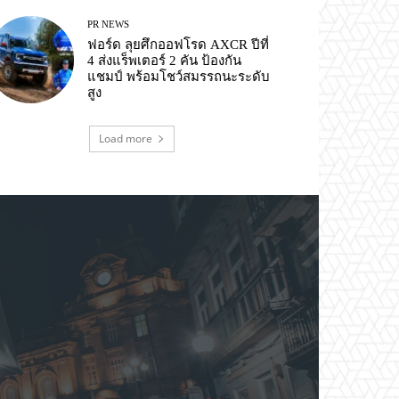
PR NEWS
ฟอร์ด ลุยศึกออฟโรด AXCR ปีที่
4 ส่งแร็พเตอร์ 2 คัน ป้องกัน
แชมป์ พร้อมโชว์สมรรถนะระดับ
สูง
Load more