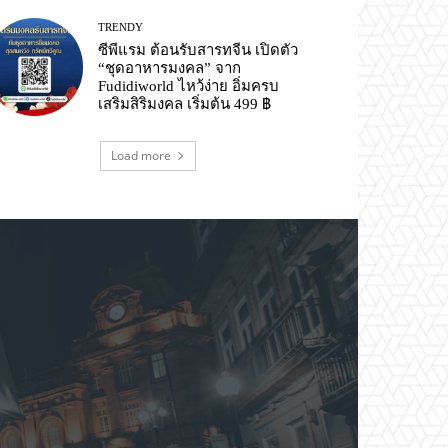
TRENDY
ซีพีแรม ต้อนรับสารทจีน เปิดตัว
“ชุดอาหารมงคล” จาก
Fudidiworld ไหว้ง่าย อิ่มครบ
เสริมสิริมงคล เริ่มต้น 499 ฿
Load more