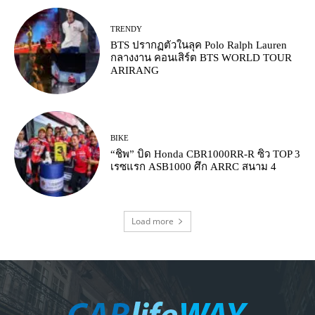
TRENDY
BTS ปรากฏตัวในลุค Polo Ralph Lauren
กลางงาน คอนเสิร์ต BTS WORLD TOUR
ARIRANG
BIKE
“ชิพ” บิด Honda CBR1000RR-R ซิว TOP 3
เรซแรก ASB1000 ศึก ARRC สนาม 4
Load more