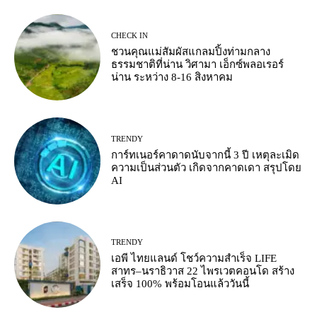
CHECK IN
ชวนคุณแม่สัมผัสแกลมปิ้งท่ามกลาง
ธรรมชาติที่น่าน วิศามา เอ็กซ์พลอเรอร์
น่าน ระหว่าง 8-16 สิงหาคม
TRENDY
การ์ทเนอร์คาดาดนับจากนี้ 3 ปี เหตุละเมิด
ความเป็นส่วนตัว เกิดจากคาดเดา สรุปโดย
AI
TRENDY
เอพี ไทยแลนด์ โชว์ความสำเร็จ LIFE
สาทร–นราธิวาส 22 ไพรเวตคอนโด สร้าง
เสร็จ 100% พร้อมโอนแล้ววันนี้