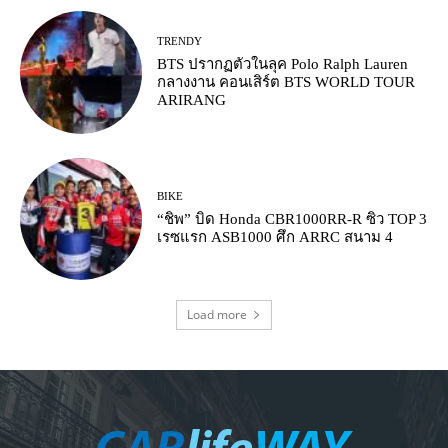
TRENDY
BTS ปรากฏตัวในลุค Polo Ralph Lauren
กลางงาน คอนเสิร์ต BTS WORLD TOUR
ARIRANG
BIKE
“ชิพ” บิด Honda CBR1000RR-R ซิว TOP 3
เรซแรก ASB1000 ศึก ARRC สนาม 4
Load more