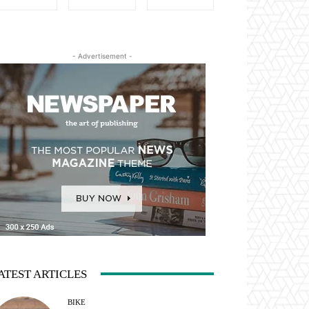
- Advertisement -
ATEST ARTICLES
BIKE