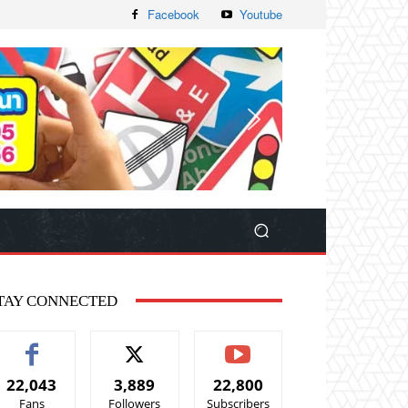
Facebook
Youtube
TAY CONNECTED
22,043
3,889
22,800
Fans
Followers
Subscribers