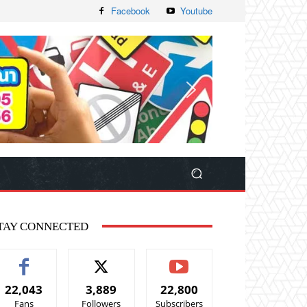
Facebook
Youtube
TAY CONNECTED
22,043
3,889
22,800
Fans
Followers
Subscribers