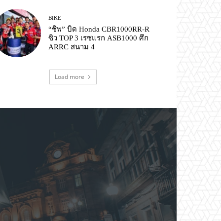
BIKE
“ชิพ” บิด Honda CBR1000RR-R
ซิว TOP 3 เรซแรก ASB1000 ศึก
ARRC สนาม 4
Load more