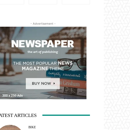
- Advertisement -
ATEST ARTICLES
BIKE