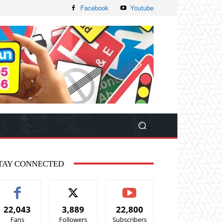
Facebook
Youtube
TAY CONNECTED
22,043
3,889
22,800
Fans
Followers
Subscribers