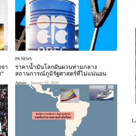
PR NEWS
รจา
ราคาน้ำมันโลกผันผวนท่ามกลาง
ฯ”
สถานการณ์ภูมิรัฐศาสตร์ที่ไม่แน่นอน
Admin
-
January 20, 2026
L