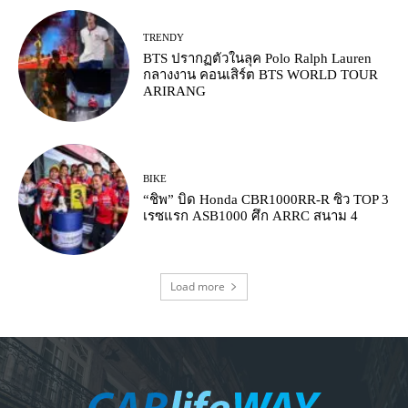
TRENDY
BTS ปรากฏตัวในลุค Polo Ralph Lauren
กลางงาน คอนเสิร์ต BTS WORLD TOUR
ARIRANG
BIKE
“ชิพ” บิด Honda CBR1000RR-R ซิว TOP 3
เรซแรก ASB1000 ศึก ARRC สนาม 4
Load more