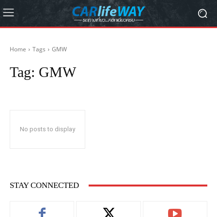
Home
Tags
GMW
Tag:
GMW
No posts to display
STAY CONNECTED