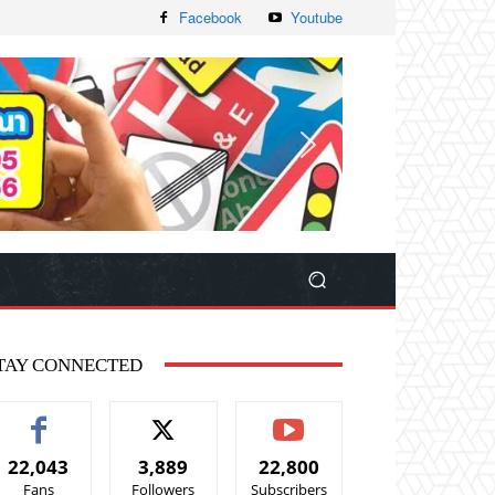
Facebook
Youtube
TAY CONNECTED
22,043
3,889
22,800
Fans
Followers
Subscribers