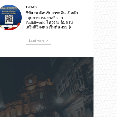
TRENDY
ซีพีแรม ต้อนรับสารทจีน เปิดตัว
“ชุดอาหารมงคล” จาก
Fudidiworld ไหว้ง่าย อิ่มครบ
เสริมสิริมงคล เริ่มต้น 499 ฿
Load more