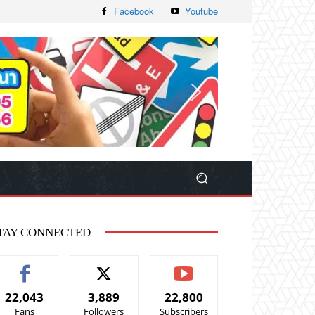
Facebook
Youtube
TAY CONNECTED
22,043
3,889
22,800
Fans
Followers
Subscribers