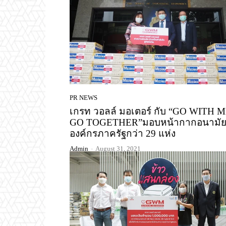
PR NEWS
เกรท วอลล์ มอเตอร์ กับ “GO WITH M
GO TOGETHER”มอบหน้ากากอนามัย
องค์กรภาครัฐกว่า 29 แห่ง
Admin
-
August 31, 2021