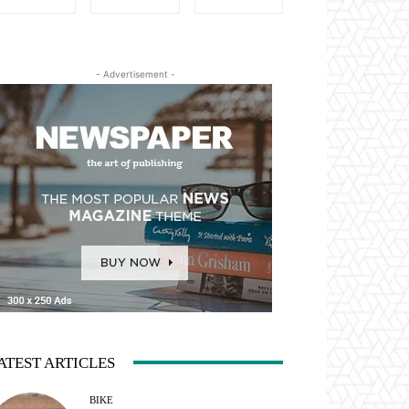
- Advertisement -
ATEST ARTICLES
BIKE