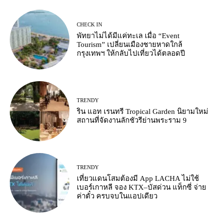
CHECK IN
พัทยาไม่ได้มีแค่ทะเล เมื่อ “Event
Tourism” เปลี่ยนเมืองชายหาดใกล้
กรุงเทพฯ ให้กลับไปเที่ยวได้ตลอดปี
TRENDY
ริน แอท เรนทรี Tropical Garden นิยามใหม่
สถานที่จัดงานลักชัวรีย่านพระราม 9
TRENDY
เที่ยวแดนโสมต้องมี App LACHA ไม่ใช้
เบอร์เกาหลี จอง KTX–บัสด่วน แท็กซี่ จ่าย
ค่าตั๋ว ครบจบในแอปเดียว