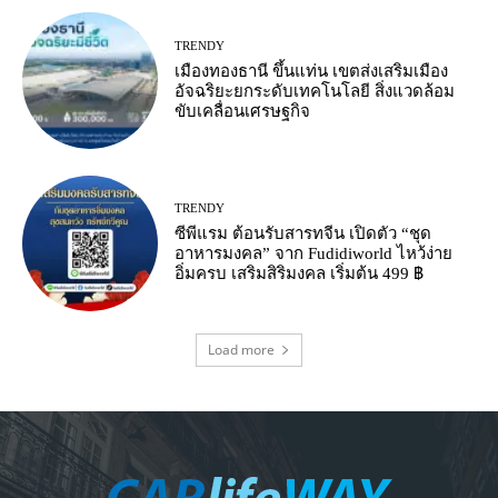
TRENDY
เมืองทองธานี ขึ้นแท่น เขตส่งเสริมเมือง
อัจฉริยะยกระดับเทคโนโลยี สิ่งแวดล้อม
ขับเคลื่อนเศรษฐกิจ
TRENDY
ซีพีแรม ต้อนรับสารทจีน เปิดตัว “ชุด
อาหารมงคล” จาก Fudidiworld ไหว้ง่าย
อิ่มครบ เสริมสิริมงคล เริ่มต้น 499 ฿
Load more