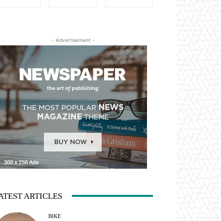
- Advertisement -
ATEST ARTICLES
BIKE