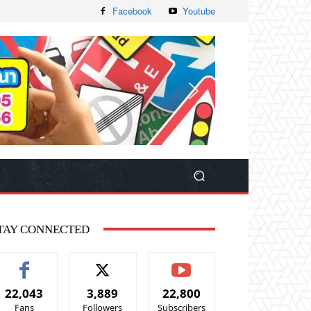
Facebook
Youtube
TAY CONNECTED
22,043
3,889
22,800
Fans
Followers
Subscribers