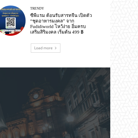
TRENDY
ซีพีแรม ต้อนรับสารทจีน เปิดตัว
“ชุดอาหารมงคล” จาก
Fudidiworld ไหว้ง่าย อิ่มครบ
เสริมสิริมงคล เริ่มต้น 499 ฿
Load more