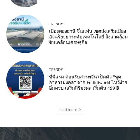
TRENDY
เมืองทองธานี ขึ้นแท่น เขตส่งเสริมเมือง
อัจฉริยะยกระดับเทคโนโลยี สิ่งแวดล้อม
ขับเคลื่อนเศรษฐกิจ
TRENDY
ซีพีแรม ต้อนรับสารทจีน เปิดตัว “ชุด
อาหารมงคล” จาก Fudidiworld ไหว้ง่าย
อิ่มครบ เสริมสิริมงคล เริ่มต้น 499 ฿
Load more