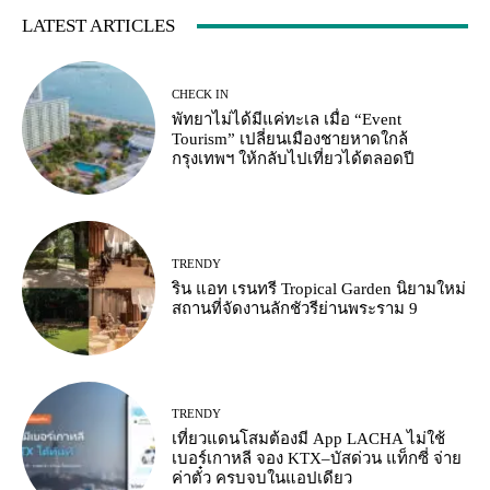
LATEST ARTICLES
CHECK IN
พัทยาไม่ได้มีแค่ทะเล เมื่อ “Event
Tourism” เปลี่ยนเมืองชายหาดใกล้
กรุงเทพฯ ให้กลับไปเที่ยวได้ตลอดปี
TRENDY
ริน แอท เรนทรี Tropical Garden นิยามใหม่
สถานที่จัดงานลักชัวรีย่านพระราม 9
TRENDY
เที่ยวแดนโสมต้องมี App LACHA ไม่ใช้
เบอร์เกาหลี จอง KTX–บัสด่วน แท็กซี่ จ่าย
ค่าตั๋ว ครบจบในแอปเดียว