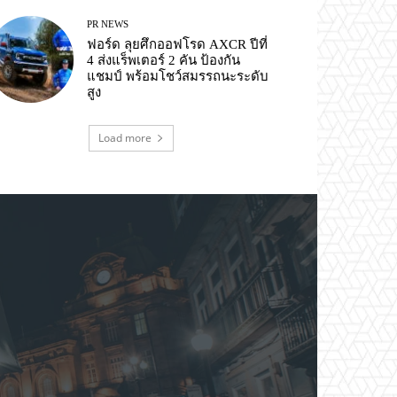
PR NEWS
ฟอร์ด ลุยศึกออฟโรด AXCR ปีที่
4 ส่งแร็พเตอร์ 2 คัน ป้องกัน
แชมป์ พร้อมโชว์สมรรถนะระดับ
สูง
Load more