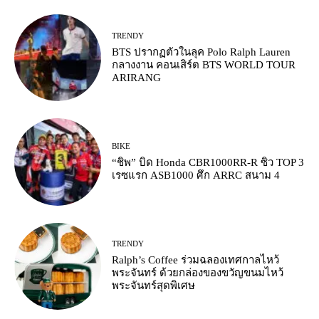
TRENDY
BTS ปรากฏตัวในลุค Polo Ralph Lauren
กลางงาน คอนเสิร์ต BTS WORLD TOUR
ARIRANG
BIKE
“ชิพ” บิด Honda CBR1000RR-R ซิว TOP 3
เรซแรก ASB1000 ศึก ARRC สนาม 4
TRENDY
Ralph’s Coffee ร่วมฉลองเทศกาลไหว้
พระจันทร์ ด้วยกล่องของขวัญขนมไหว้
พระจันทร์สุดพิเศษ