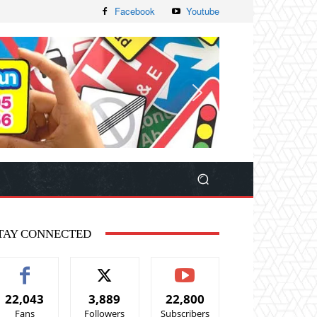
Facebook
Youtube
TAY CONNECTED
22,043
3,889
22,800
Fans
Followers
Subscribers