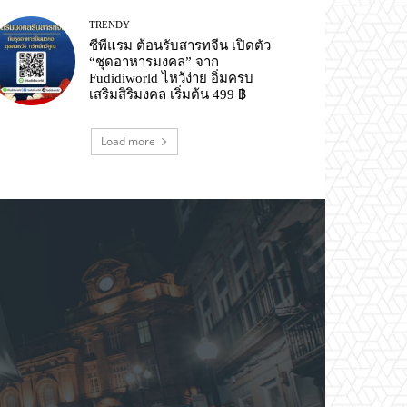
TRENDY
ซีพีแรม ต้อนรับสารทจีน เปิดตัว
“ชุดอาหารมงคล” จาก
Fudidiworld ไหว้ง่าย อิ่มครบ
เสริมสิริมงคล เริ่มต้น 499 ฿
Load more