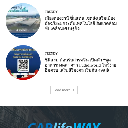
TRENDY
เมืองทองธานี ขึ้นแท่น เขตส่งเสริมเมือง
อัจฉริยะยกระดับเทคโนโลยี สิ่งแวดล้อม
ขับเคลื่อนเศรษฐกิจ
TRENDY
ซีพีแรม ต้อนรับสารทจีน เปิดตัว “ชุด
อาหารมงคล” จาก Fudidiworld ไหว้ง่าย
อิ่มครบ เสริมสิริมงคล เริ่มต้น 499 ฿
Load more