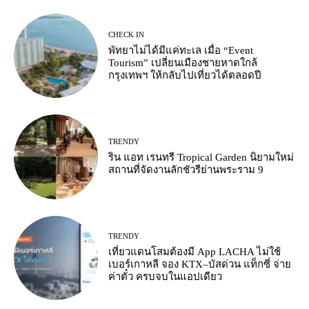
CHECK IN
พัทยาไม่ได้มีแค่ทะเล เมื่อ “Event
Tourism” เปลี่ยนเมืองชายหาดใกล้
กรุงเทพฯ ให้กลับไปเที่ยวได้ตลอดปี
TRENDY
ริน แอท เรนทรี Tropical Garden นิยามใหม่
สถานที่จัดงานลักชัวรีย่านพระราม 9
TRENDY
เที่ยวแดนโสมต้องมี App LACHA ไม่ใช้
เบอร์เกาหลี จอง KTX–บัสด่วน แท็กซี่ จ่าย
ค่าตั๋ว ครบจบในแอปเดียว